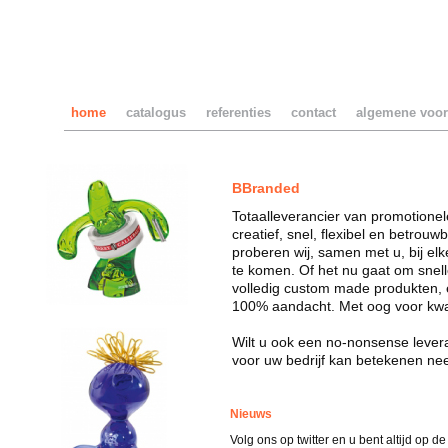
home
catalogus
referenties
contact
algemene voo
BBranded
Totaalleverancier van promotionel
creatief, snel, flexibel en betrouw
proberen wij, samen met u, bij elk
te komen. Of het nu gaat om snell
volledig custom made produkten, el
100% aandacht. Met oog voor kwali
Wilt u ook een no-nonsense leve
voor uw bedrijf kan betekenen ne
Nieuws
Volg ons op twitter en u bent altijd op d